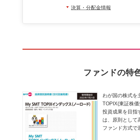
決算・分配金情報
ファンドの特
わが国の株式を
TOPIX(東証株
投資成果を目指
は、原則として
ファンド方式で