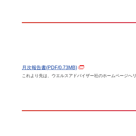
月次報告書(PDF/
0.73
MB)
これより先は、ウエルスアドバイザー社のホームページへ