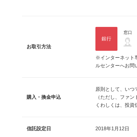
窓口
銀行
お取引方法
※インターネット
ルセンターへお問
原則として、いつ
購入・換金申込
（ただし、ファン
くわしくは、投資
信託設定日
2018年1月12日