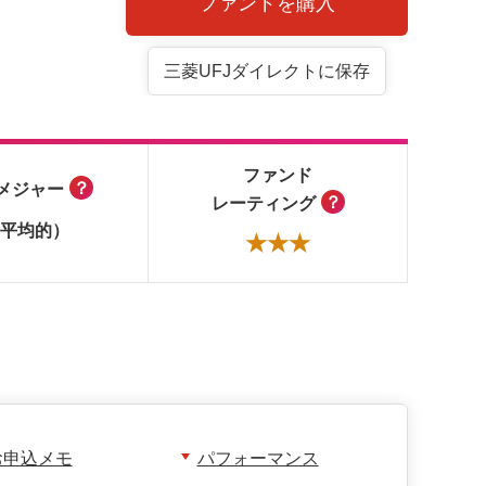
ファンドを購入
三菱UFJダイレクトに保存
ファンド
？
メジャー
？
レーティング
平均的）
★★★
お申込メモ
パフォーマンス