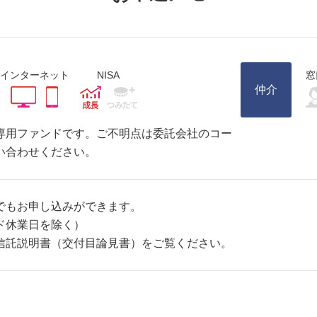
インターネット
NISA
窓
仲介
専用ファンドです。ご不明点は委託会社のコー
い合わせください。
でもお申し込みができます。
ド休業日を除く）
信託説明書（交付目論見書）をご覧ください。