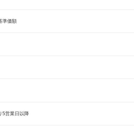
基準価額
り5営業日以降