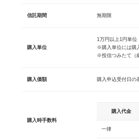
信託期間
無期限
1万円以上1円単位
購入単位
※購入単位には購
※投信つみたて（継
購入価額
購入申込受付日の
購入代金
購入時手数料
一律