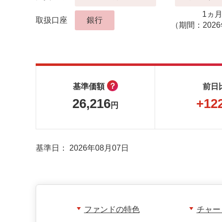
1ヵ
取扱口座
銀行
（期間：2026
？
基準価額
前日
26,216
+12
円
基準日：
2026年08月07日
ファンドの特色
チャー