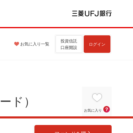
投資信託
お気に入り
一覧
ログイン
口座開設
ロード）
？
お気に入り