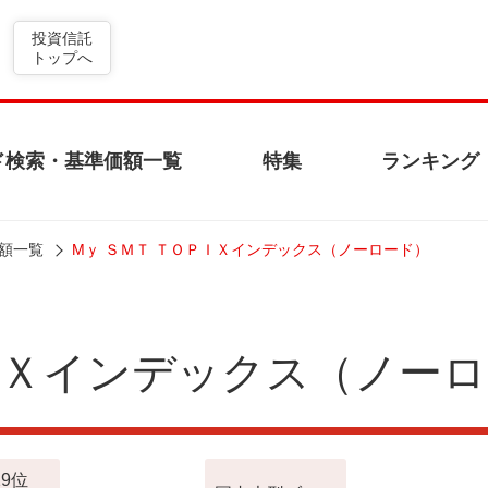
投資信託
トップへ
ド検索・基準価額一覧
特集
ランキング
額一覧
Mｙ ＳＭＴ ＴＯＰＩＸインデックス（ノーロード）
ＰＩＸインデックス（ノー
9位