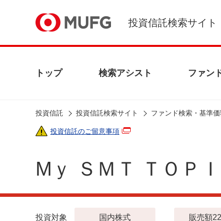
投資信託検索サイト
トップ
検索アシスト
ファン
投資信託
投資信託検索サイト
ファンド検索・基準価
投資信託のご留意事項
Mｙ ＳＭＴ ＴＯ
投資対象
国内株式
販売額22