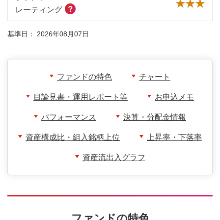
★★★
？
レーティング
基準日：
2026年08月07日
ファンドの特色
チャート
目論見書・運用レポート等
お申込メモ
パフォーマンス
決算・分配金情報
資産構成比・組入銘柄上位
上昇率・下落率
資産流出入グラフ
ファンドの特色