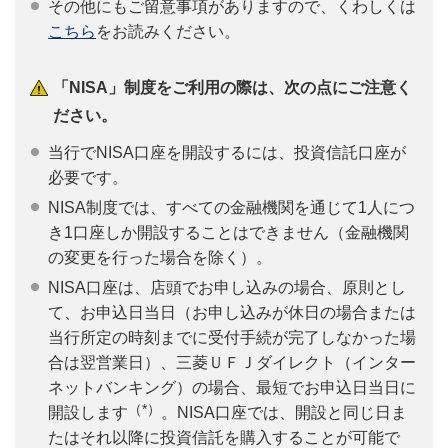
その他にもご留意事項がありますので、くわしくは
こちら
をお読みください。
「NISA」制度をご利用の際は、次の点にご注意く
ださい。
当行でNISA口座を開設するには、投資信託口座が
必要です。
NISA制度では、すべての金融機関を通じて1人につ
き1口座しか開設することはできません（金融機関
の変更を行った場合を除く）。
NISA口座は、店頭でお申し込みの場合、原則とし
て、お申込日当日（お申し込みが休日の場合または
当行所定の時刻までに受付手続が完了しなかった場
合は翌営業日）、三菱ＵＦＪダイレクト（インター
ネットバンキング）の場合、最短でお申込日当日に
（*）
開設します
。NISA口座では、開設と同じ日ま
たはそれ以降に投資信託を購入することが可能で