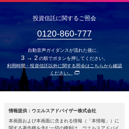
投資信託に関するご照会
0120-860-777
自動音声ガイダンスが流れた後に、
3 → 2
の順でボタンを押してください。
利用時間・投資信託以外に関する照会はこちらから確認
ください。
情報提供：ウエルスアドバイザー株式会社
本画面および本画面に含まれる情報（「本情報」）に
関する著作権を含む一切の権利は、ウエルスアドバイ