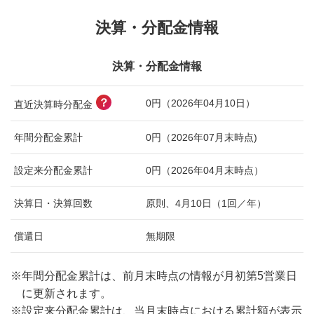
決算・分配金情報
決算・分配金情報
？
0円（2026年04月10日）
直近決算時分配金
年間分配金累計
0円（2026年07月末時点)
設定来分配金累計
0円（2026年04月末時点）
決算日・決算回数
原則、4月10日（1回／年）
償還日
無期限
※
年間分配金累計は、前月末時点の情報が月初第5営業日
に更新されます。
※
設定来分配金累計は、当月末時点における累計額が表示