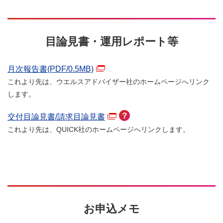
目論見書・運用レポート等
月次報告書(PDF/
0.5
MB)
これより先は、ウエルスアドバイザー社のホームページへリンク
します。
？
交付目論見書/請求目論見書
これより先は、QUICK社のホームページへリンクします。
お申込メモ