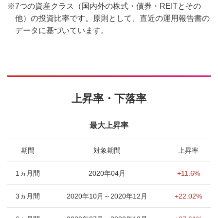
※
7つの資産クラス（国内外の株式・債券・REITとその
他）の投資比率です。原則として、直近の運用報告書の
データに基づいています。
上昇率・下落率
最大上昇率
期間
対象期間
上昇率
1ヵ月間
2020年04月
+11.6%
3ヵ月間
2020年10月～2020年12月
+22.02%