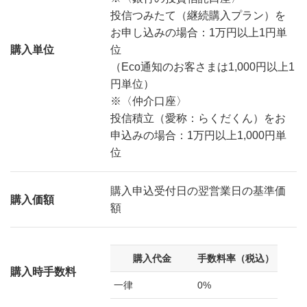
投信つみたて（継続購入プラン）を
お申し込みの場合：1万円以上1円単
購入単位
位
（Eco通知のお客さまは1,000円以上1
円単位）
※〈仲介口座〉
投信積立（愛称：らくだくん）をお
申込みの場合：1万円以上1,000円単
位
購入申込受付日の翌営業日の基準価
購入価額
額
購入代金
手数料率（税込）
購入時手数料
一律
0%