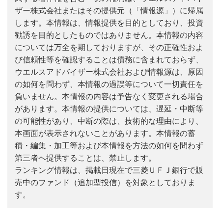
ザー株式会社またはその提供元（「情報源」）に帰属
します。本情報は、情報提供を目的としており、投資
勧誘を目的としたものではありません。本情報の内容
については万全を期しておりますが、その正確性およ
び信頼性等を確認することは債務に含まれておらず、
ウエルスアドバイザー株式会社および情報源は、原因
の如何を問わず、本情報の過誤等について一切責任を
負いません。本情報の内容は予告なく変更される場合
があります。本情報の提供については、遅延・中断等
の可能性があり、中断の際は、技術的な理由により、
本画面が表示されないことがあります。本情報の蓄
積・編集・加工等および本情報を方法の如何を問わず
第三者へ提供することは、禁止します。
ランキング情報は、掲載日現在で三菱ＵＦＪ銀行で販
売中のファンド（追加型投信）を対象としておりま
す。