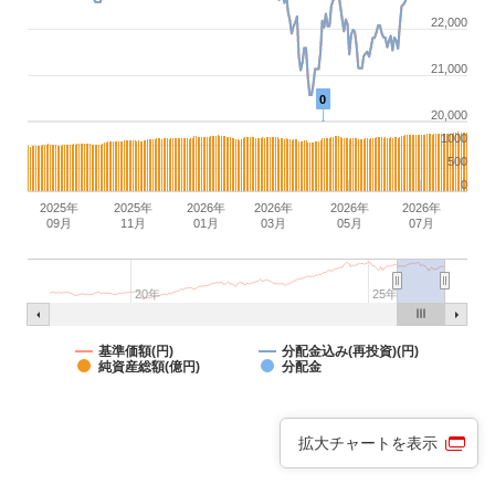
22,000
21,000
0
20,000
1000
500
0
2025年
2025年
2026年
2026年
2026年
2026年
09月
11月
01月
03月
05月
07月
20年
25年
基準価額(円)
分配金込み(再投資)(円)
純資産総額(億円)
分配金
拡大チャートを表示