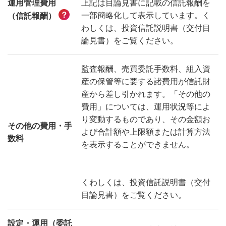
運用管理費用
上記は目論見書に記載の信託報酬を
？
一部簡略化して表示しています。く
（信託報酬）
わしくは、投資信託説明書（交付目
論見書）をご覧ください。
監査報酬、売買委託手数料、組入資
産の保管等に要する諸費用が信託財
産から差し引かれます。「その他の
費用」については、運用状況等によ
り変動するものであり、その金額お
その他の費用・手
よび合計額や上限額または計算方法
数料
を表示することができません。
くわしくは、投資信託説明書（交付
目論見書）をご覧ください。
設定・運用（委託