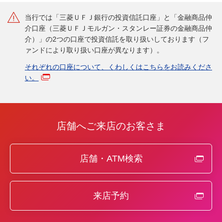
当行では「三菱ＵＦＪ銀行の投資信託口座」と「金融商品仲
介口座（三菱ＵＦＪモルガン・スタンレー証券の金融商品仲
介）」の2つの口座で投資信託を取り扱いしております（フ
ァンドにより取り扱い口座が異なります）。
それぞれの口座について、くわしくはこちらをお読みくださ
い。
店舗へご来店のお客さま
店舗・ATM検索
来店予約