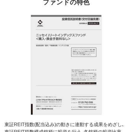
ファンドの特色
東証REIT指数(配当込み)の動きに連動する成果をめざし､
東証REIT指数構成銘柄に投資を行う｡各銘柄の投資比率