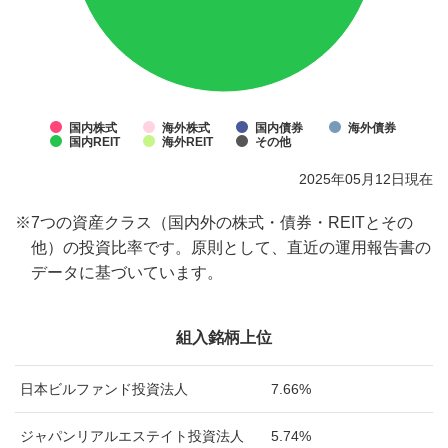
国内株式
海外株式
国内債券
海外債券
国内REIT
海外REIT
その他
2025年05月12日現在
※
7つの資産クラス（国内外の株式・債券・REITとその
他）の投資比率です。原則として、直近の運用報告書の
データに基づいています。
組入銘柄上位
日本ビルファンド投資法人
7.66%
ジャパンリアルエステイト投資法人
5.74%