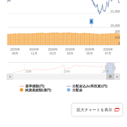
21,000
0
20,000
200
100
0
2025年
2025年
2026年
2026年
2026年
2026年
09月
11月
01月
03月
05月
07月
15年
20年
25年
基準価額(円)
分配金込み(再投資)(円)
純資産総額(億円)
分配金
拡大チャートを表示