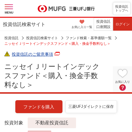
投資信託
トップへ
MENU
投資信託
投資信託検索サイト
ログイン
口座開設
お気に入り
一覧
投資信託
投資信託検索サイト
ファンド検索・基準価額一覧
ニッセイＪリートインデックスファンド＜購入・換金手数料なし＞
投資信託のご留意事項
ニッセイＪリートインデック
スファンド＜購入・換金手数
お気に入り
料なし＞
？
ファンドを購入
三菱UFJダイレクトに保存
投資対象
不動産投資信託