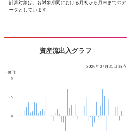
計算対象は、各対象期間における月初から月末までのデ
ータとしています。
資産流出入グラフ
2026年07月31日 時点
（億円）
5
2.5
0