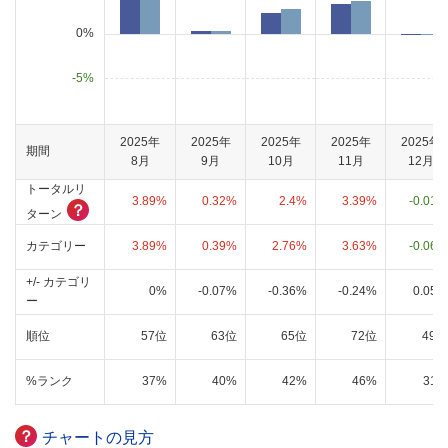
0%
-
5
%
2025年
2025年
2025年
2025年
2025年
期間
8月
9月
10月
11月
12月
トータルリ
3.89%
0.32%
2.4%
3.39%
-0.01%
？
ターン
カテゴリー
3.89%
0.39%
2.76%
3.63%
-0.06%
+/- カテゴリ
0%
-0.07%
-0.36%
-0.24%
0.05%
ー
順位
57位
63位
65位
72位
49位
%ランク
37%
40%
42%
46%
31%
？
チャートの見方