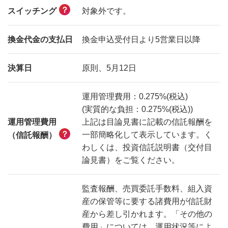
？
対象外です。
スイッチング
換金代金の支払日
換金申込受付日より5営業日以降
決算日
原則、5月12日
運用管理費用：0.275%(税込)
(実質的な負担：0.275%(税込))
運用管理費用
上記は目論見書に記載の信託報酬を
？
一部簡略化して表示しています。く
（信託報酬）
わしくは、投資信託説明書（交付目
論見書）をご覧ください。
監査報酬、売買委託手数料、組入資
産の保管等に要する諸費用が信託財
産から差し引かれます。「その他の
費用」については、運用状況等によ