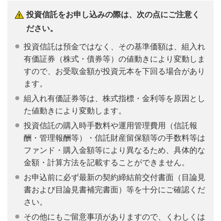
投資信託をお申し込みの際は、次の点にご注意く
ださい。
投資信託は預金ではなく、その基準価額は、組入れ
有価証券（株式・債券等）の値動きにより変動しま
すので、お受取金額が投資元本を下回る場合があり
ます。
組入れ有価証券等は、株式指標・金利等を原因とし
た値動きにより変動します。
投資信託の購入時手数料や運用管理費用（信託報
酬・管理報酬等）・信託財産留保額等の手数料等は
ファンド・購入金額等により異なるため、具体的な
金額・計算方法を記載することができません。
お申込前に必ず最新の契約締結前交付書面（目論見
書および目論見書補完書面）等を十分にご確認くだ
さい。
その他にもご留意事項がありますので、くわしくは