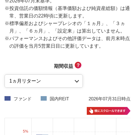
※
2026年07月末基準。
※
投資信託の価額情報（基準価額および純資産総額）は通
常、営業日の22時頃に更新します。
※
標準偏差およびシャープレシオの「１ヵ月」、「３ヵ
月」、「６ヵ月」、「設定来」は算出していません。
※
パフォーマンスおよびその他評価データは、前月末時点
の評価を当月5営業日目に更新しています。
？
期間収益
ファンド
国内REIT
2026年07月31日時点
5
%