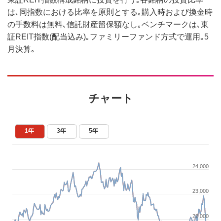
は､同指数における比率を原則とする｡購入時および換金時
の手数料は無料､信託財産留保額なし｡ベンチマークは､東
証REIT指数(配当込み)｡ファミリーファンド方式で運用｡5
月決算｡
チャート
1年
3年
5年
24,000
23,000
22,000