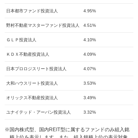
日本都市ファンド投資法人
4.95%
野村不動産マスターファンド投資法人
4.51%
ＧＬＰ投資法人
4.10%
ＫＤＸ不動産投資法人
4.09%
日本プロロジスリート投資法人
4.07%
大和ハウスリート投資法人
3.53%
オリックス不動産投資法人
3.49%
ユナイテッド・アーバン投資法人
3.32%
※
国内株式型、国内REIT型に属するファンドのみ組入銘
柄上位を表示します。また、組入銘柄上位の表示対象