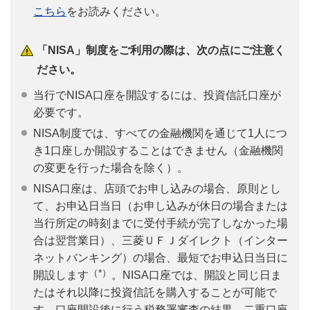
こちら
をお読みください。
「NISA」制度をご利用の際は、次の点にご注意く
ださい。
当行でNISA口座を開設するには、投資信託口座が
必要です。
NISA制度では、すべての金融機関を通じて1人につ
き1口座しか開設することはできません（金融機関
の変更を行った場合を除く）。
NISA口座は、店頭でお申し込みの場合、原則とし
て、お申込日当日（お申し込みが休日の場合または
当行所定の時刻までに受付手続が完了しなかった場
合は翌営業日）、三菱ＵＦＪダイレクト（インター
ネットバンキング）の場合、最短でお申込日当日に
（*）
開設します
。NISA口座では、開設と同じ日ま
たはそれ以降に投資信託を購入することが可能で
す。口座開設後に行う税務署審査の結果、二重口座