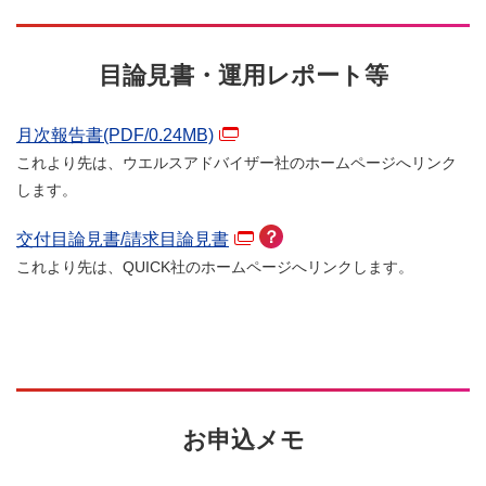
目論見書・運用レポート等
月次報告書(PDF/
0.24
MB)
これより先は、ウエルスアドバイザー社のホームページへリンク
します。
？
交付目論見書/請求目論見書
これより先は、QUICK社のホームページへリンクします。
お申込メモ