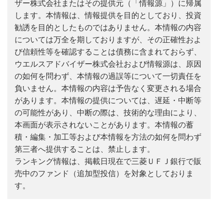
ザー株式会社またはその提供元（「情報源」）に帰属
します。本情報は、情報提供を目的としており、投資
勧誘を目的としたものではありません。本情報の内容
については万全を期しておりますが、その正確性およ
び信頼性等を確認することは債務に含まれておらず、
ウエルスアドバイザー株式会社および情報源は、原因
の如何を問わず、本情報の過誤等について一切責任を
負いません。本情報の内容は予告なく変更される場合
があります。本情報の提供については、遅延・中断等
の可能性があり、中断の際は、技術的な理由により、
本画面が表示されないことがあります。本情報の蓄
積・編集・加工等および本情報を方法の如何を問わず
第三者へ提供することは、禁止します。
ランキング情報は、掲載日現在で三菱ＵＦＪ銀行で販
売中のファンド（追加型投信）を対象としておりま
す。