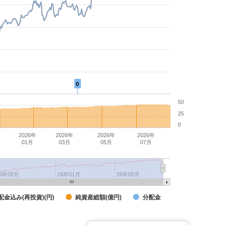
0
50
25
0
2026年
2026年
2026年
2026年
01月
03月
05月
07月
25年09月
26年01月
26年05月
配金込み(再投資)(円)
純資産総額(億円)
分配金