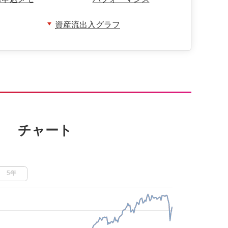
資産流出入グラフ
チャート
5年