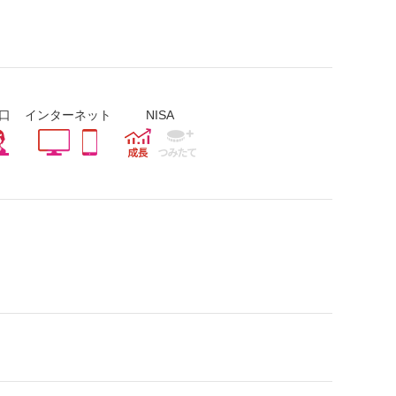
口
インターネット
NISA