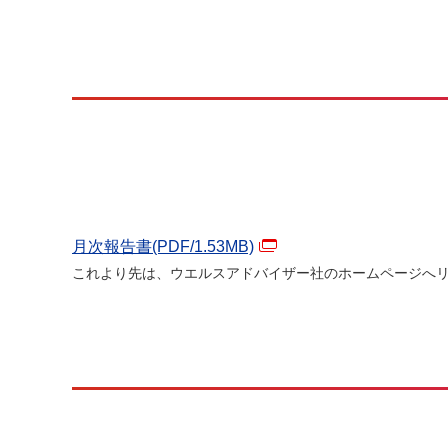
月次報告書(PDF/
1.53
MB)
これより先は、ウエルスアドバイザー社のホームページへ