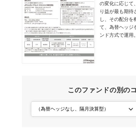
の変化に応じて
り益が最も期待
し、その配分を
て、為替ヘッジ
ンド方式で運用
このファンドの別の