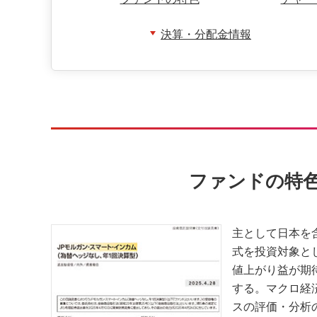
決算・分配金情報
ファンドの特
主として日本を
式を投資対象と
値上がり益が期
する。マクロ経
スの評価・分析