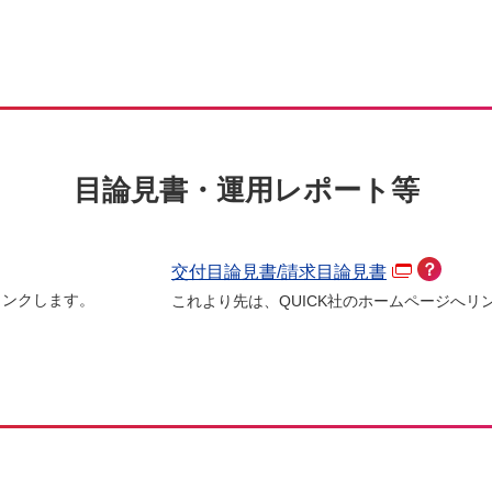
目論見書・運用レポート等
？
交付目論見書/請求目論見書
リンクします。
これより先は、QUICK社のホームページへリ