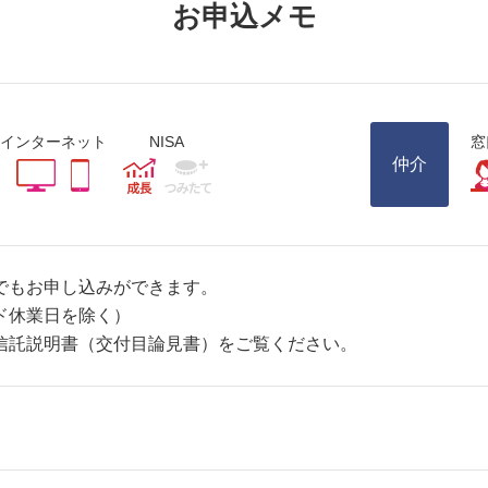
お申込メモ
インターネット
NISA
窓
仲介
でもお申し込みができます。
ド休業日を除く）
信託説明書（交付目論見書）をご覧ください。