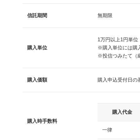
信託期間
無期限
1万円以上1円単位
購入単位
※購入単位には購
※投信つみたて（継
購入価額
購入申込受付日の
購入代金
購入時手数料
一律