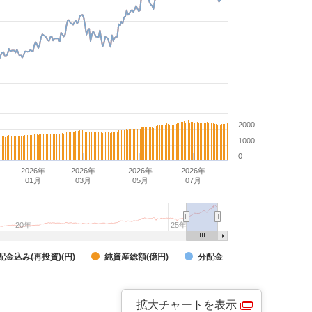
2000
1000
0
2026年
2026年
2026年
2026年
01月
03月
05月
07月
20年
25年
配金込み(再投資)(円)
純資産総額(億円)
分配金
拡大チャートを表示