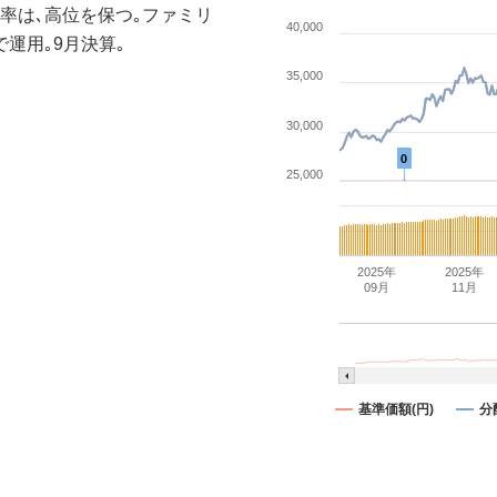
率は､高位を保つ｡ファミリ
40,000
運用｡9月決算｡
35,000
30,000
0
25,000
2025年
2025年
09月
11月
基準価額(円)
分