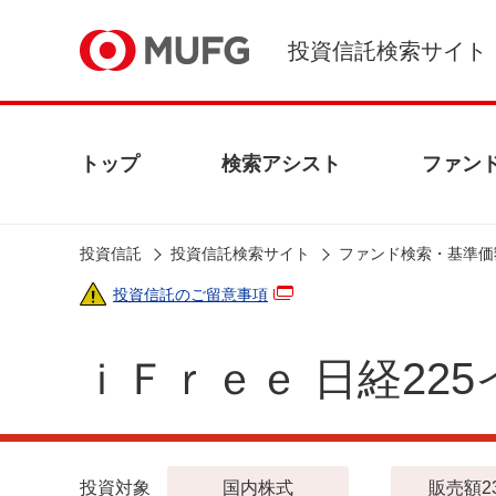
投資信託検索サイト
トップ
検索アシスト
ファン
投資信託
投資信託検索サイト
ファンド検索・基準価
投資信託のご留意事項
ｉＦｒｅｅ 日経22
投資対象
国内株式
販売額2