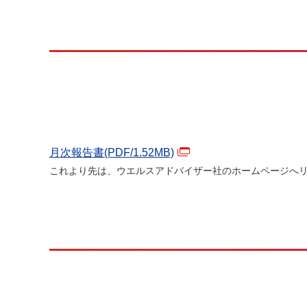
月次報告書(PDF/
1.52
MB)
これより先は、ウエルスアドバイザー社のホームページへ