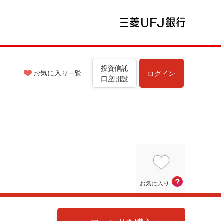
投資信託
お気に入り
一覧
ログイン
口座開設
？
お気に入り