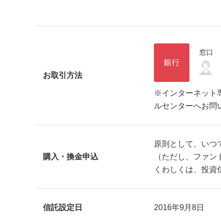
窓口
銀行
お取引方法
※インターネット
ルセンターへお問
原則として、いつ
購入・換金申込
（ただし、ファン
くわしくは、投資
信託設定日
2016年9月8日