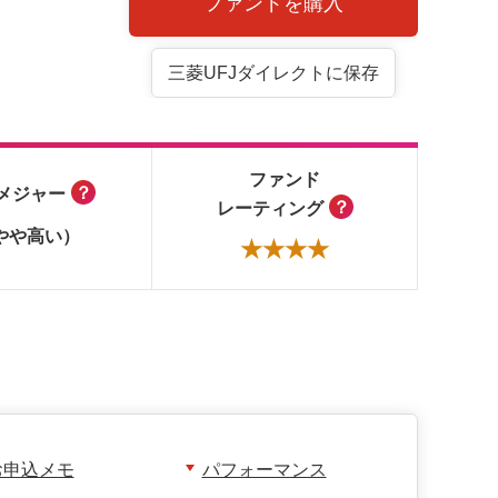
ファンドを購入
三菱UFJダイレクトに保存
ファンド
？
メジャー
？
レーティング
やや高い）
★★★★
お申込メモ
パフォーマンス