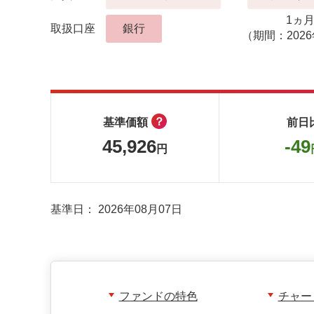
1ヵ
取扱口座
銀行
（期間：2026
？
基準価額
前日
45,926
-49
円
基準日：
2026年08月07日
ファンドの特色
チャー