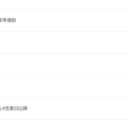
基準価額
り4営業日以降