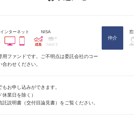
インターネット
NISA
窓
仲介
専用ファンドです。ご不明点は委託会社のコー
い合わせください。
でもお申し込みができます。
ド休業日を除く）
信託説明書（交付目論見書）をご覧ください。