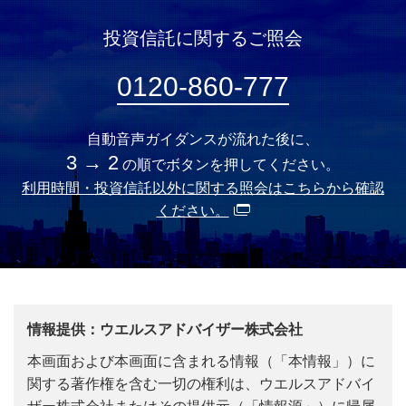
投資信託に関するご照会
0120-860-777
自動音声ガイダンスが流れた後に、
3 → 2
の順でボタンを押してください。
利用時間・投資信託以外に関する照会はこちらから確認
ください。
情報提供：ウエルスアドバイザー株式会社
本画面および本画面に含まれる情報（「本情報」）に
関する著作権を含む一切の権利は、ウエルスアドバイ