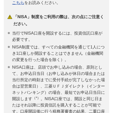
こちら
をお読みください。
「NISA」制度をご利用の際は、次の点にご注意く
ださい。
当行でNISA口座を開設するには、投資信託口座が
必要です。
NISA制度では、すべての金融機関を通じて1人につ
き1口座しか開設することはできません（金融機関
の変更を行った場合を除く）。
NISA口座は、店頭でお申し込みの場合、原則とし
て、お申込日当日（お申し込みが休日の場合または
当行所定の時刻までに受付手続が完了しなかった場
合は翌営業日）、三菱ＵＦＪダイレクト（インター
ネットバンキング）の場合、最短でお申込日当日に
（*）
開設します
。NISA口座では、開設と同じ日ま
たはそれ以降に投資信託を購入することが可能で
す。口座開設後に行う税務署審査の結果、二重口座