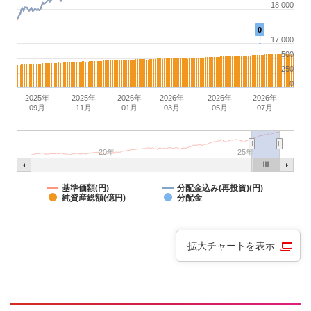
18,000
0
17,000
500
250
0
2025年
2025年
2026年
2026年
2026年
2026年
09月
11月
01月
03月
05月
07月
20年
25年
基準価額(円)
分配金込み(再投資)(円)
純資産総額(億円)
分配金
拡大チャートを表示