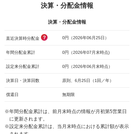
決算・分配金情報
決算・分配金情報
？
0円（2026年06月25日）
直近決算時分配金
年間分配金累計
0円（2026年07月末時点)
設定来分配金累計
0円（2026年06月末時点）
決算日・決算回数
原則、6月25日（1回／年）
償還日
無期限
※
年間分配金累計は、前月末時点の情報が月初第5営業日
に更新されます。
※
設定来分配金累計は、当月末時点における累計額が表示
されます。