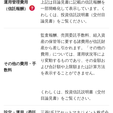
運用管理費用
上記は目論見書に記載の信託報酬を
？
一部簡略化して表示しています。く
（信託報酬）
わしくは、投資信託説明書（交付目
論見書）をご覧ください。
監査報酬、売買委託手数料、組入資
産の保管等に要する諸費用が信託財
産から差し引かれます。「その他の
費用」については、運用状況等によ
り変動するものであり、その金額お
その他の費用・手
よび合計額や上限額または計算方法
数料
を表示することができません。
くわしくは、投資信託説明書（交付
目論見書）をご覧ください。
設定・運用（委託
三菱UFJアセットマネジメント株式会