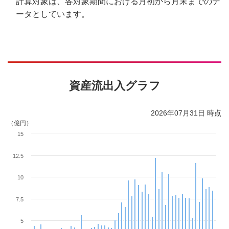
計算対象は、各対象期間における月初から月末までのデ
ータとしています。
資産流出入グラフ
2026年07月31日 時点
（億円）
15
12.5
10
7.5
5