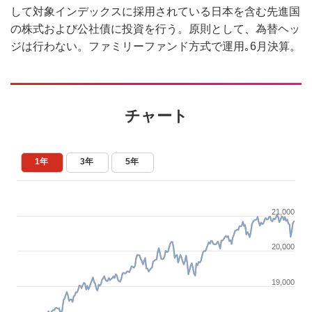
して対象インデックスに採用されている日本を含む先進国
の株式および公社債に投資を行う。原則として、為替ヘッ
ジは行わない。ファミリーファンド方式で運用｡6月決算。
チャート
1年
3年
5年
21,000
20,000
19,000