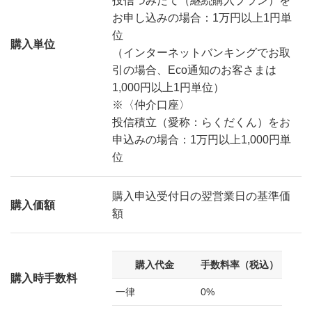
投信つみたて（継続購入プラン）を
お申し込みの場合：1万円以上1円単
位
購入単位
（インターネットバンキングでお取
引の場合、Eco通知のお客さまは
1,000円以上1円単位）
※〈仲介口座〉
投信積立（愛称：らくだくん）をお
申込みの場合：1万円以上1,000円単
位
購入申込受付日の翌営業日の基準価
購入価額
額
購入代金
手数料率（税込）
購入時手数料
一律
0%