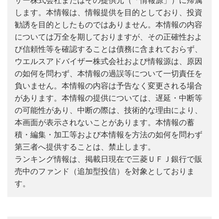
ザー株式会社またはその提供元（「情報源」）に帰属
します。本情報は、情報提供を目的としており、投資
勧誘を目的としたものではありません。本情報の内容
については万全を期しておりますが、その正確性およ
び信頼性等を確認することは債務に含まれておらず、
ウエルスアドバイザー株式会社および情報源は、原因
の如何を問わず、本情報の過誤等について一切責任を
負いません。本情報の内容は予告なく変更される場合
があります。本情報の提供については、遅延・中断等
の可能性があり、中断の際は、技術的な理由により、
本画面が表示されないことがあります。本情報の蓄
積・編集・加工等および本情報を方法の如何を問わず
第三者へ提供することは、禁止します。
ランキング情報は、掲載日現在で三菱ＵＦＪ銀行で販
売中のファンド（追加型投信）を対象としておりま
す。