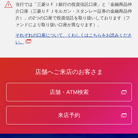
当行では「三菱ＵＦＪ銀行の投資信託口座」と「金融商品仲
介口座（三菱ＵＦＪモルガン・スタンレー証券の金融商品仲
介）」の2つの口座で投資信託を取り扱いしております（フ
ァンドにより取り扱い口座が異なります）。
それぞれの口座について、くわしくはこちらをお読みくださ
い。
店舗へご来店のお客さま
店舗・ATM検索
来店予約