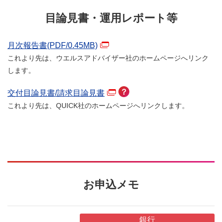
目論見書・運用レポート等
月次報告書(PDF/
0.45
MB)
これより先は、ウエルスアドバイザー社のホームページへリンク
します。
？
交付目論見書/請求目論見書
これより先は、QUICK社のホームページへリンクします。
お申込メモ
銀行