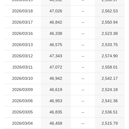
2026/03/18
47,026
--
2,562.53
2026/03/17
46,842
--
2,550.94
2026/03/16
46,338
--
2,523.38
2026/03/13
46,575
--
2,533.75
2026/03/12
47,343
--
2,574.90
2026/03/11
47,072
--
2,558.01
2026/03/10
46,942
--
2,542.17
2026/03/09
46,619
--
2,524.18
2026/03/06
46,953
--
2,541.36
2026/03/05
46,835
--
2,536.51
2026/03/04
46,458
--
2,515.79