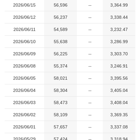
2026/06/15
56,596
--
3,364.99
2026/06/12
56,237
--
3,338.44
2026/06/11
54,589
--
3,232.47
2026/06/10
55,638
--
3,286.99
2026/06/09
56,225
--
3,303.70
2026/06/08
55,374
--
3,246.91
2026/06/05
58,021
--
3,395.56
2026/06/04
58,304
--
3,405.04
2026/06/03
58,473
--
3,408.04
2026/06/02
58,109
--
3,369.35
2026/06/01
57,657
--
3,337.08
2026/05/29
57,424
--
3,318.94