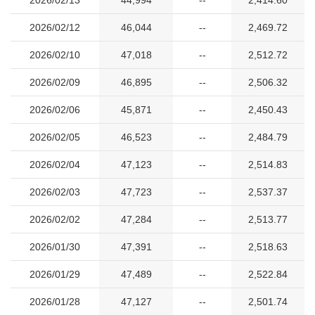
2026/02/13
44,994
--
2,414.60
2026/02/12
46,044
--
2,469.72
2026/02/10
47,018
--
2,512.72
2026/02/09
46,895
--
2,506.32
2026/02/06
45,871
--
2,450.43
2026/02/05
46,523
--
2,484.79
2026/02/04
47,123
--
2,514.83
2026/02/03
47,723
--
2,537.37
2026/02/02
47,284
--
2,513.77
2026/01/30
47,391
--
2,518.63
2026/01/29
47,489
--
2,522.84
2026/01/28
47,127
--
2,501.74