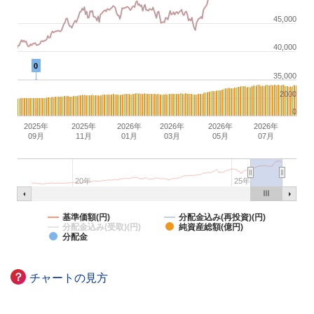
45,000
40,000
0
35,000
2000
0
2025年
2025年
2026年
2026年
2026年
2026年
09月
11月
01月
03月
05月
07月
20年
25年
基準価額(円)
分配金込み(再投資)(円)
分配金込み(受取)(円)
純資産総額(億円)
分配金
？
チャートの見方