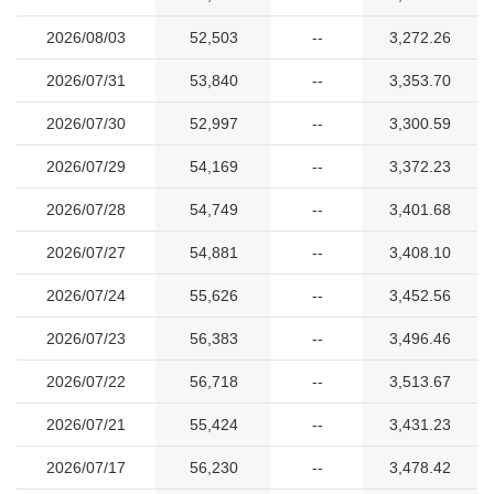
2026/08/03
52,503
--
3,272.26
2026/07/31
53,840
--
3,353.70
2026/07/30
52,997
--
3,300.59
2026/07/29
54,169
--
3,372.23
2026/07/28
54,749
--
3,401.68
2026/07/27
54,881
--
3,408.10
2026/07/24
55,626
--
3,452.56
2026/07/23
56,383
--
3,496.46
2026/07/22
56,718
--
3,513.67
2026/07/21
55,424
--
3,431.23
2026/07/17
56,230
--
3,478.42