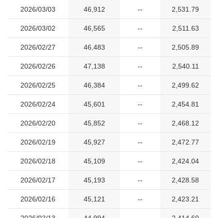
2026/03/03
46,912
--
2,531.79
2026/03/02
46,565
--
2,511.63
2026/02/27
46,483
--
2,505.89
2026/02/26
47,138
--
2,540.11
2026/02/25
46,384
--
2,499.62
2026/02/24
45,601
--
2,454.81
2026/02/20
45,852
--
2,468.12
2026/02/19
45,927
--
2,472.77
2026/02/18
45,109
--
2,424.04
2026/02/17
45,193
--
2,428.58
2026/02/16
45,121
--
2,423.21