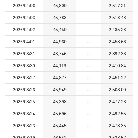
2026/04/06
45,800
--
2,517.21
2026/04/03
45,783
--
2,513.48
2026/04/02
45,450
--
2,485.23
2026/04/01
44,960
--
2,458.66
2026/03/31
43,746
--
2,392.38
2026/03/30
44,119
--
2,410.84
2026/03/27
44,877
--
2,451.22
2026/03/26
45,949
--
2,508.09
2026/03/25
45,398
--
2,477.28
2026/03/24
45,696
--
2,492.55
2026/03/23
45,445
--
2,478.35
2026/03/19
46,552
--
2,538.57