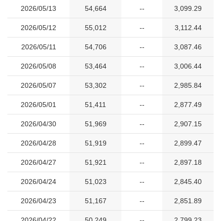
2026/05/13
54,664
--
3,099.29
2026/05/12
55,012
--
3,112.44
2026/05/11
54,706
--
3,087.46
2026/05/08
53,464
--
3,006.44
2026/05/07
53,302
--
2,985.84
2026/05/01
51,411
--
2,877.49
2026/04/30
51,969
--
2,907.15
2026/04/28
51,919
--
2,899.47
2026/04/27
51,921
--
2,897.18
2026/04/24
51,023
--
2,845.40
2026/04/23
51,167
--
2,851.89
2026/04/22
50,249
--
2,799.23