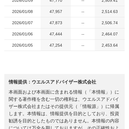
2026/01/09
47,770
--
2,509.41
2026/01/08
47,957
--
2,514.63
2026/01/07
47,873
--
2,506.74
2026/01/06
47,444
--
2,464.07
2026/01/05
47,254
--
2,453.64
情報提供：ウエルスアドバイザー株式会社
本画面および本画面に含まれる情報（「本情報」）に
関する著作権を含む一切の権利は、ウエルスアドバイ
ザー株式会社またはその提供元（「情報源」）に帰属
します。本情報は、情報提供を目的としており、投資
勧誘を目的としたものではありません。本情報の内容
については万全を期しておりますが、その正確性およ