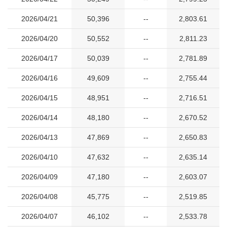
2026/04/21
50,396
--
2,803.61
2026/04/20
50,552
--
2,811.23
2026/04/17
50,039
--
2,781.89
2026/04/16
49,609
--
2,755.44
2026/04/15
48,951
--
2,716.51
2026/04/14
48,180
--
2,670.52
2026/04/13
47,869
--
2,650.83
2026/04/10
47,632
--
2,635.14
2026/04/09
47,180
--
2,603.07
2026/04/08
45,775
--
2,519.85
2026/04/07
46,102
--
2,533.78