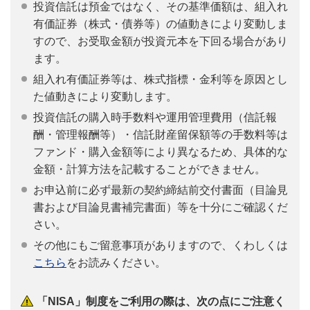
投資信託は預金ではなく、その基準価額は、組入れ
有価証券（株式・債券等）の値動きにより変動しま
すので、お受取金額が投資元本を下回る場合があり
ます。
組入れ有価証券等は、株式指標・金利等を原因とし
た値動きにより変動します。
投資信託の購入時手数料や運用管理費用（信託報
酬・管理報酬等）・信託財産留保額等の手数料等は
ファンド・購入金額等により異なるため、具体的な
金額・計算方法を記載することができません。
お申込前に必ず最新の契約締結前交付書面（目論見
書および目論見書補完書面）等を十分にご確認くだ
さい。
その他にもご留意事項がありますので、くわしくは
こちら
をお読みください。
「NISA」制度をご利用の際は、次の点にご注意く