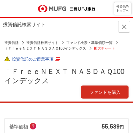
投資信託
トップへ
投資信託検索サイト
投資信託
投資信託検索サイト
ファンド検索・基準価額一覧
ｉＦｒｅｅＮＥＸＴ ＮＡＳＤＡＱ100インデックス
拡大チャート
投資信託のご留意事項
ｉＦｒｅｅＮＥＸＴ ＮＡＳＤＡＱ100
インデックス
ファンドを購入
55,539
？
基準価額
円