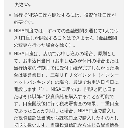
ださい。
当行でNISA口座を開設するには、投資信託口座が
必要です。
NISA制度では、すべての金融機関を通じて1人につ
き1口座しか開設することはできません（金融機関
の変更を行った場合を除く）。
NISA口座は、店頭でお申し込みの場合、原則とし
て、お申込日当日（お申し込みが休日の場合または
当行所定の時刻までに受付手続が完了しなかった場
合は翌営業日）、三菱ＵＦＪダイレクト（インター
ネットバンキング）の場合、最短でお申込日当日に
（*）
開設します
。NISA口座では、開設と同じ日ま
たはそれ以降に投資信託を購入することが可能で
す。口座開設後に行う税務署審査の結果、二重口座
であったことが判明した場合、NISA口座で購入し
た投資信託は当初から課税口座で購入したものとし
て取り扱います。当該投資信託から生じる配当所得