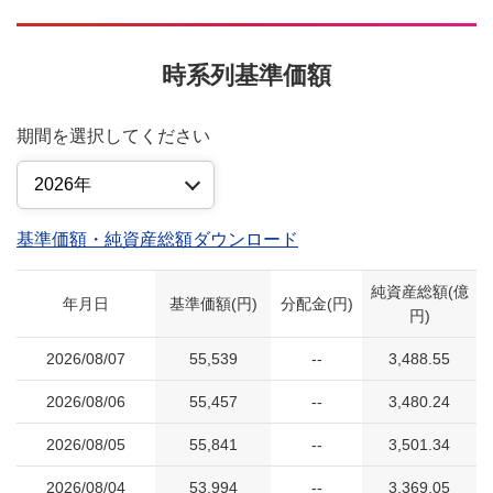
時系列基準価額
期間を選択してください
基準価額・純資産総額ダウンロード
純資産総額(億
年月日
基準価額(円)
分配金(円)
円)
2026/08/07
55,539
--
3,488.55
2026/08/06
55,457
--
3,480.24
2026/08/05
55,841
--
3,501.34
2026/08/04
53,994
--
3,369.05