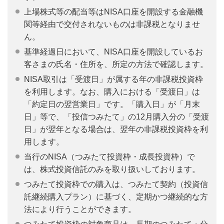
上場株式等の配当等はNISA口座を開設する金融機
関等経由で交付されないものは非課税となりませ
ん。
基準経過日において、NISA口座を開設しているお
客さまの氏名・住所を、所定の方法で確認します。
NISA取引は「受渡日」が属する年の非課税投資枠
を利用します。なお、購入における「受渡日」は
「約定日の翌営業日」です。「購入日」が「月末
日」等で、「投信つみたて」の12月購入分の「受渡
日」が翌年となる場合は、翌年の非課税投資枠を利
用します。
当行のNISA（つみたて投資枠・成長投資枠）で
は、株式投資信託のみを取り扱いしております。
つみたて投資枠での購入は、つみたて契約（投資信
託継続購入プラン）に基づく、定期かつ継続的な方
法により行うことができます。