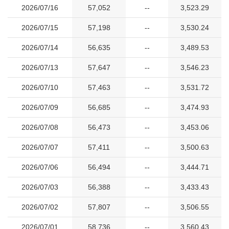
2026/07/16
57,052
--
3,523.29
2026/07/15
57,198
--
3,530.24
2026/07/14
56,635
--
3,489.53
2026/07/13
57,647
--
3,546.23
2026/07/10
57,463
--
3,531.72
2026/07/09
56,685
--
3,474.93
2026/07/08
56,473
--
3,453.06
2026/07/07
57,411
--
3,500.63
2026/07/06
56,494
--
3,444.71
2026/07/03
56,388
--
3,433.43
2026/07/02
57,807
--
3,506.55
2026/07/01
58,736
--
3,560.43