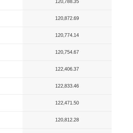
120,788.35
120,872.69
120,774.14
120,754.67
122,406.37
122,833.46
122,471.50
120,812.28