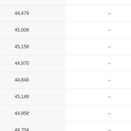
44,479
--
45,008
--
45,158
--
44,970
--
44,848
--
45,148
--
44,958
--
44,704
--