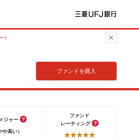
ート
）
ファンドを購入
ファンド
？
メジャー
？
レーティング
やや高い）
★★★★★