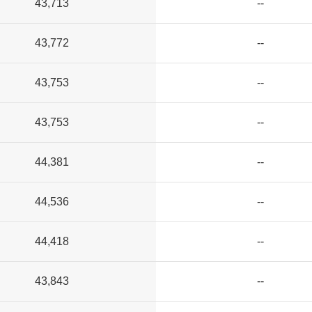
43,713
--
43,772
--
43,753
--
43,753
--
44,381
--
44,536
--
44,418
--
43,843
--