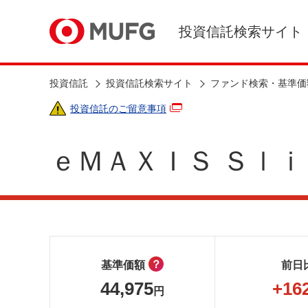
投資信託検索サイト
投資信託
投資信託検索サイト
ファンド検索・基準価
投資信託のご留意事項
ｅＭＡＸＩＳ Ｓｌｉ
？
基準価額
前日
44,975
+16
円