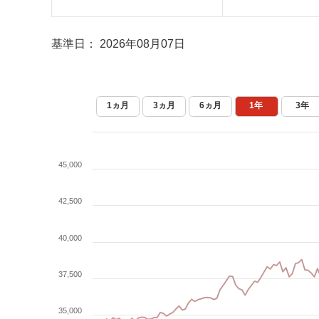
基準日：
2026年08月07日
1ヵ月
3ヵ月
6ヵ月
1年
3年
45,000
42,500
40,000
37,500
35,000