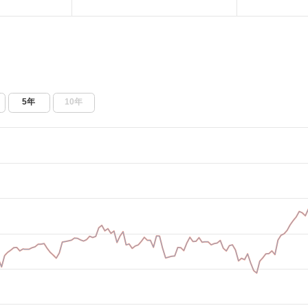
5年
10年