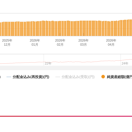
2025年
2026年
2026年
2026年
2026年
12月
01月
02月
03月
04月
22年
24年
)
分配金込み(再投資)(円)
分配金込み(受取)(円)
純資産総額(億円