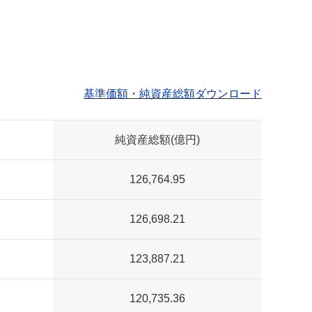
基準価額・純資産総額ダウンロード
純資産総額(億円)
126,764.95
126,698.21
123,887.21
120,735.36