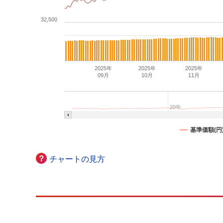
32,500
2025年
2025年
2025年
09月
10月
11月
20年
基準価額(円
？
チャートの見方