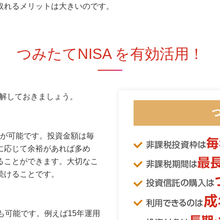
取れるメリットは大きいのです。
つみたてNISA を有効活用！
理解しておきましょう。
資が可能です。投資金額は毎
に応じて余裕があれば多め
ることができます。大切なこ
続けることです。
も可能です。例えば15年運用