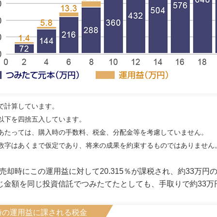
で計算しています。
以下を四捨五入しています。
あたっては、購入時の手数料、税金、分配金等を考慮していません。
数字はあくまで仮定であり、将来の成果を約束するものではありません
売却時にこの運用益に対して20.315％が課税され、約33万円
じ金額を同じ投資信託でつみたてたとしても、手取りで約33万
時の運用益に課される税金