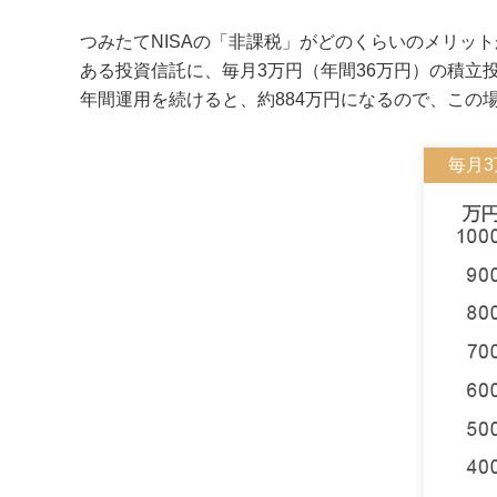
つみたてNISAの「非課税」がどのくらいのメリッ
ある投資信託に、毎月3万円（年間36万円）の積立投
年間運用を続けると、約884万円になるので、この場
毎月