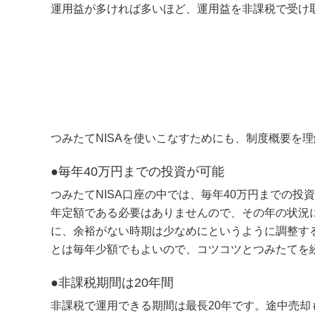
運用益が多ければ多いほど、運用益を非課税で受け
つみたてNISAを使いこなすためにも、制度概要を
●毎年40万円までの投資が可能
つみたてNISA口座の中では、毎年40万円までの投
年定額である必要はありませんので、その年の状況
に、余裕がない時期は少なめにというように調整す
とは毎年少額でもよいので、コツコツとつみたてを
●非課税期間は20年間
非課税で運用できる期間は最長20年です。途中売却