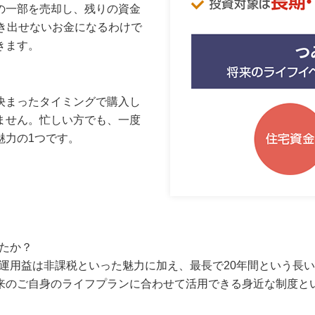
の一部を売却し、残りの資金
き出せないお金になるわけで
きます。
決まったタイミングで購入し
ません。忙しい方でも、一度
魅力の1つです。
したか？
、運用益は非課税といった魅力に加え、最長で20年間という長
来のご自身のライフプランに合わせて活用できる身近な制度と