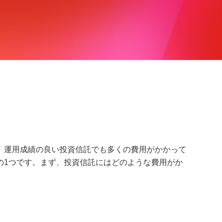
う
、運用成績の良い投資信託でも多くの費用がかかって
の1つです。まず、投資信託にはどのような費用がか