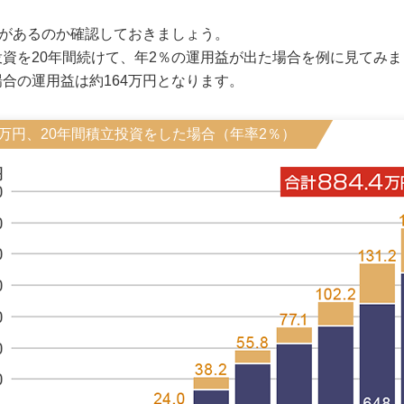
トがあるのか確認しておきましょう。
資を20年間続けて、年2％の運用益が出た場合を例に見てみまし
合の運用益は約164万円となります。
3万円、20年間積立投資をした
場合（年率2％）