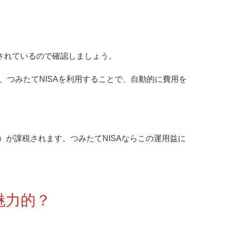
されているので確認しましょう。
、つみたてNISAを利用することで、自動的に費用を
％）が課税されます。つみたてNISAならこの運用益に
魅力的？