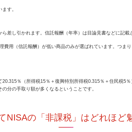
います。
から差し引かれます。信託報酬（年率）は目論見書などに記載
管理費用（信託報酬）が低い商品のみが選ばれています。つまり
.315％（所得税15％＋復興特別所得税0.315％＋住民税5
その分の手取り額が多くなるということです。
てNISAの「非課税」はどれほど