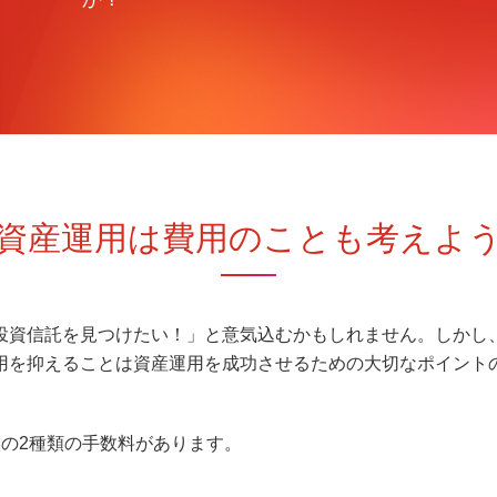
資産運用は費用のことも
考えよ
投資信託を見つけたい！」と意気込むかもしれません。しかし
用を抑えることは資産運用を成功させるための大切なポイント
の2種類の手数料があります。